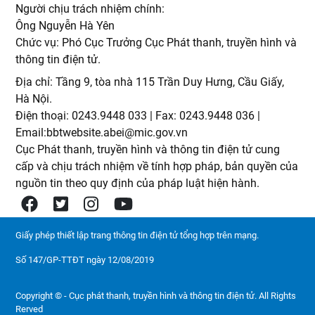
Người chịu trách nhiệm chính:
Ông Nguyễn Hà Yên
Chức vụ: Phó Cục Trưởng Cục Phát thanh, truyền hình và
thông tin điện tử.
Địa chỉ: Tầng 9, tòa nhà 115 Trần Duy Hưng, Cầu Giấy,
Hà Nội.
Điện thoại: 0243.9448 033 | Fax: 0243.9448 036 |
Email:bbtwebsite.abei@mic.gov.vn
Cục Phát thanh, truyền hình và thông tin điện tử cung
cấp và chịu trách nhiệm về tính hợp pháp, bản quyền của
nguồn tin theo quy định của pháp luật hiện hành.
Giấy phép thiết lập trang thông tin điện tử tổng hợp trên mạng.
Số 147/GP-TTĐT ngày 12/08/2019
Copyright © - Cục phát thanh, truyền hình và thông tin điện tử. All Rights
Rerved