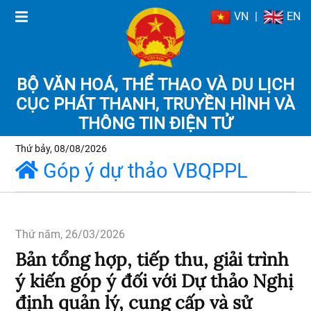
VN
|
EN
BỘ VĂN HOÁ, THỂ THAO VÀ DU LỊCH
CỤC PHÁT THANH, TRUYỀN HÌNH VÀ
THÔNG TIN ĐIỆN TỬ
Thứ bảy, 08/08/2026
Góp ý dự thảo VBQPPL
Thứ năm, 26/03/2026
Bản tổng hợp, tiếp thu, giải trình
ý kiến góp ý đối với Dự thảo Nghị
định quản lý, cung cấp và sử