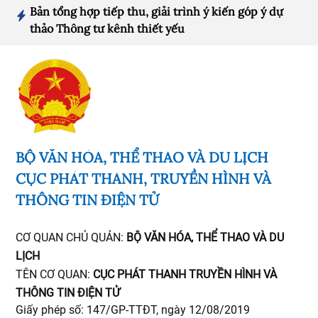
Bản tổng hợp tiếp thu, giải trình ý kiến góp ý dự
thảo Thông tư kênh thiết yếu
BỘ VĂN HÓA, THỂ THAO VÀ DU LỊCH
CỤC PHÁT THANH, TRUYỀN HÌNH VÀ
THÔNG TIN ĐIỆN TỬ
CƠ QUAN CHỦ QUẢN:
BỘ VĂN HÓA, THỂ THAO VÀ DU
LỊCH
TÊN CƠ QUAN:
CỤC PHÁT THANH TRUYỀN HÌNH VÀ
THÔNG TIN ĐIỆN TỬ
Giấy phép số: 147/GP-TTĐT, ngày 12/08/2019